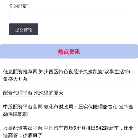
你的邮箱
*
提交评论
热点资讯
低息配资推荐网 郑州西区特色夜经济久豫凯旋“驭享生活”市
集盛大开幕
配资代理平台 泡泡里的夏天
中股配资平台官网 敦化市财政局：压实保险理赔责任 发挥金
融保障职能
股票配资实盘平台 中国汽车市场5个月推出542款新车，比亚
迪高管：彻底疯了