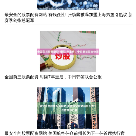
最安全的股票配资网站 有钱任性! 张镇麟被曝加盟上海男篮引热议 新
赛季剑指总冠军
全国前三股票配资 时隔7年重启，中日韩签联合公报
最安全的股票配资网站 美国航空任命前州长为下一任首席执行官