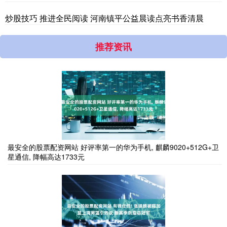
炒股技巧 推进全民阅读 河南镇平公益晨读点亮书香清晨
推荐资讯
最安全的股票配资网站 好评率第一的华为手机, 麒麟9020+512G+卫
星通信, 降幅高达1733元