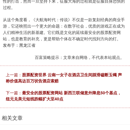
性的打击，然而一旦坚持下来，征服大海的过程就是征服自身恐惧的
过程。
从这个角度看，《大航海时代：传说》不仅是一款复刻经典的商业手
游，它还映照出一个更大的命题：在数字社会，优质的游戏正在成为
人们精神生活的新基建。它们既是文化的延续最安全的股票配资网
站，也是教育的补充，更是帮助个体在不确定时代找到方向的灯。
发布于：黑龙江省
百富策略提示：文章来自网络，不代表本站观点。
上一篇：
股票配资世界 云南一女子在酒店卫生间踩滑磕断玉镯 声
称价值高达百万状告酒店索赔
下一篇：
最安全的股票配资网站 新西兰联储意外降息50个基点，
纽元兑美元短线跌幅扩大至40点
相关文章